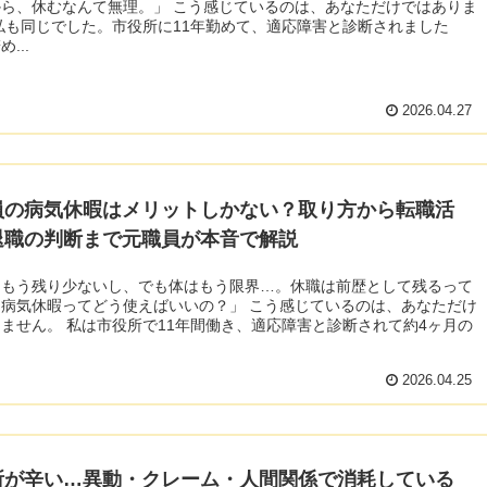
ら、休むなんて無理。」 こう感じているのは、あなただけではありま
私も同じでした。市役所に11年勤めて、適応障害と診断されました
...
2026.04.27
員の病気休暇はメリットしかない？取り方から転職活
退職の判断まで元職員が本音で解説
はもう残り少ないし、でも体はもう限界…。休職は前歴として残るって
病気休暇ってどう使えばいいの？」 こう感じているのは、あなただけ
ません。 私は市役所で11年間働き、適応障害と診断されて約4ヶ月の
2026.04.25
所が辛い…異動・クレーム・人間関係で消耗している