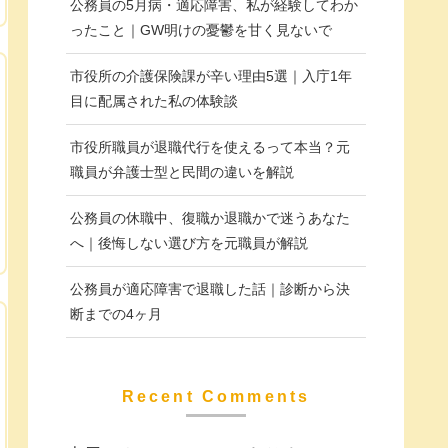
公務員の5月病・適応障害、私が経験してわか
ったこと｜GW明けの憂鬱を甘く見ないで
市役所の介護保険課が辛い理由5選｜入庁1年
目に配属された私の体験談
市役所職員が退職代行を使えるって本当？元
職員が弁護士型と民間の違いを解説
公務員の休職中、復職か退職かで迷うあなた
へ｜後悔しない選び方を元職員が解説
公務員が適応障害で退職した話｜診断から決
断までの4ヶ月
Recent Comments