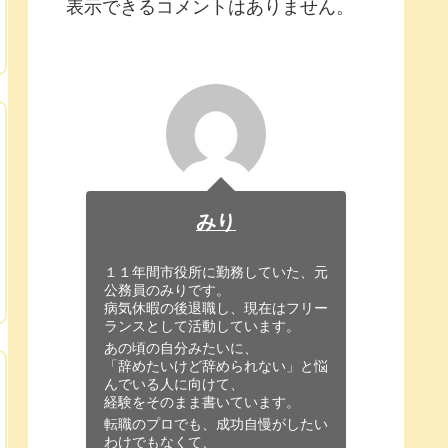
表示できるコメントはありません。
みり
１１年間市役所に勤務していた、元
公務員のみりです。
病気休暇の後退職し、現在はフリー
ランスとして活動しています。
あの頃の自分みたいに、
「辞めたいけど辞められない」と悩
んでいる人に向けて、
経験をそのまま書いています。
転職のプロでも、成功自慢がしたい
わけでもなくて、