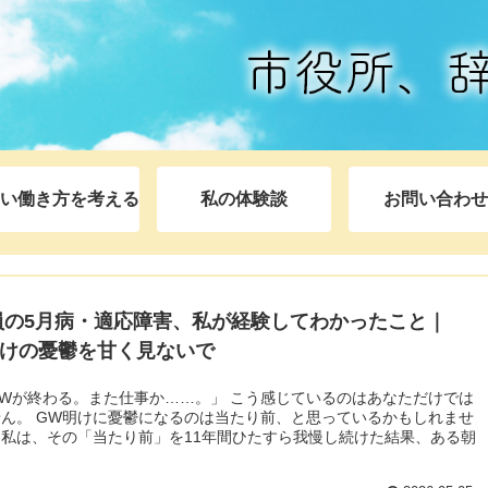
い働き方を考える
私の体験談
お問い合わせ
員の5月病・適応障害、私が経験してわかったこと｜
明けの憂鬱を甘く見ないで
Wが終わる。また仕事か……。」 こう感じているのはあなただけでは
ん。 GW明けに憂鬱になるのは当たり前、と思っているかもしれませ
私は、その「当たり前」を11年間ひたすら我慢し続けた結果、ある朝