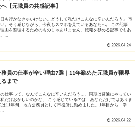
たへ【元職員の共感記事】
日も行かなきゃいけない…どうして私だけこんなに辛いんだろう」 市
い。そう感じながら、今夜もスマホを見ているあなたへ。 この記事
い理由を整理するためのものじゃありません。転職を勧める記事でもあ
...
2026.04.24
公務員の仕事が辛い理由7選｜11年勤めた元職員が限界
えるまで
所の仕事って、なんでこんなに辛いんだろう…。同期は普通にやってい
私だけおかしいのかな」 こう感じているのは、あなただけではありま
私は11年間、地方公務員として市役所に勤めました。1年目から「辛
..
2026.04.22