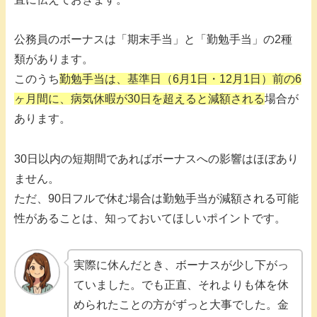
公務員のボーナスは「期末手当」と「勤勉手当」の2種
類があります。
このうち
勤勉手当は、基準日（6月1日・12月1日）前の6
ヶ月間に、病気休暇が30日を超えると減額される
場合が
あります。
30日以内の短期間であればボーナスへの影響はほぼあり
ません。
ただ、90日フルで休む場合は勤勉手当が減額される可能
性があることは、知っておいてほしいポイントです。
実際に休んだとき、ボーナスが少し下がっ
ていました。でも正直、それよりも体を休
められたことの方がずっと大事でした。金