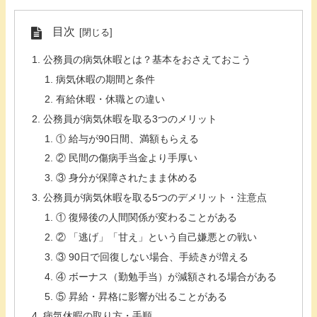
目次
公務員の病気休暇とは？基本をおさえておこう
病気休暇の期間と条件
有給休暇・休職との違い
公務員が病気休暇を取る3つのメリット
① 給与が90日間、満額もらえる
② 民間の傷病手当金より手厚い
③ 身分が保障されたまま休める
公務員が病気休暇を取る5つのデメリット・注意点
① 復帰後の人間関係が変わることがある
② 「逃げ」「甘え」という自己嫌悪との戦い
③ 90日で回復しない場合、手続きが増える
④ ボーナス（勤勉手当）が減額される場合がある
⑤ 昇給・昇格に影響が出ることがある
病気休暇の取り方・手順