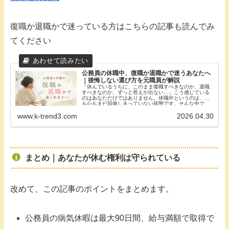
復職か退職かで迷っている方はこちらの記事も読んでみ
てください
公務員の休職中、復職か退職かで迷うあなたへ
｜後悔しない選び方を元職員が解説
「休んでいるうちに、このまま復職すべきなのか、退職
すべきなのか、ずっと答えが出ない…」こう感じている
のはあなただけではありません。休職中というのは、体
も心もまだ回復しきっていない状態です。そんな中で
「どちらが正解か」を...
www.k-trend3.com
2026.04.30
まとめ｜あなたが休む権利は守られている
改めて、この記事のポイントをまとめます。
公務員の病気休暇は最大90日間、給与満額で取得で