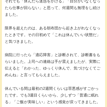
それでも「休んだら迷惑をかける」「自分がいなくなっ
たら仕事が回らない」と思って、何週間も無理をし続け
ました。
限界を超えたのは、ある朝布団から起き上がれなくなっ
たときです。その日初めて「これは休んでいい状態だ」
と気づきました。
病院に行ったら「適応障害」と診断されて、診断書をも
らいました。上司への連絡は手が震えましたが、実際に
伝えると「わかった、ゆっくり休んで、気づけなくてご
めんね」と言ってもらえました。
休んでいる間は最初の2週間くらいは罪悪感がすごかっ
たです。でも3週目くらいから、少しずつ「普通に眠れ
る」「ご飯が美味しい」という感覚が戻ってきました。