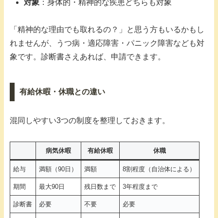
対象
：身体的・精神的な疾患どちらも対象
「精神的な理由でも取れるの？」と思う方もいるかもし
れませんが、うつ病・適応障害・パニック障害なども対
象です。診断書さえあれば、申請できます。
有給休暇・休職との違い
混同しやすい3つの制度を整理しておきます。
病気休暇
有給休暇
休職
給与
満額（90日）
満額
8割程度（自治体による）
期間
最大90日
残日数まで
3年程度まで
診断書
必要
不要
必要