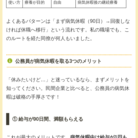
使い方
療養が目的
自由
病気休暇後の継続療養
よくあるパターンは「まず病気休暇（90日）→回復しな
ければ休職へ移行」という流れです。私の職場でも、こ
のルートを経た同僚が何人もいました。
公務員が病気休暇を取る3つのメリット
「休みたいけど…」と迷っているなら、まずメリットを
知ってください。民間企業と比べると、公務員の病気休
暇は破格の手厚さです！
① 給与が90日間、満額もらえる
これが最大のメリットです。
病気休暇中は給与が1円も