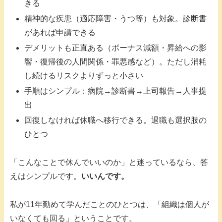
きる
精神的な疾患（適応障害・うつ等）も対象。診断書
があれば申請できる
デメリットも正直ある（ボーナス減額・昇給への影
響・復帰後の人間関係・罪悪感など）。ただし消耗
し続けるリスクよりずっと小さい
手順はシンプル：病院→診断書→上司報告→人事提
出
回復しなければ休職へ移行できる。退職も選択肢の
ひとつ
「こんなことで休んでいいのか」と迷っているなら、答
えはシンプルです。
いいんです。
私が11年勤めて学んだことのひとつは、「組織は個人が
いなくても回る」ということです。