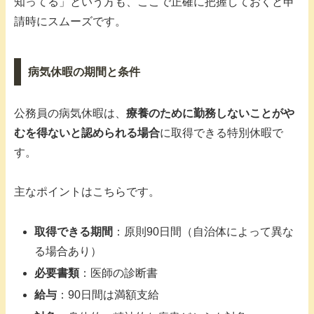
知ってる」という方も、ここで正確に把握しておくと申
請時にスムーズです。
病気休暇の期間と条件
公務員の病気休暇は、
療養のために勤務しないことがや
むを得ないと認められる場合
に取得できる特別休暇で
す。
主なポイントはこちらです。
取得できる期間
：原則90日間（自治体によって異な
る場合あり）
必要書類
：医師の診断書
給与
：90日間は満額支給