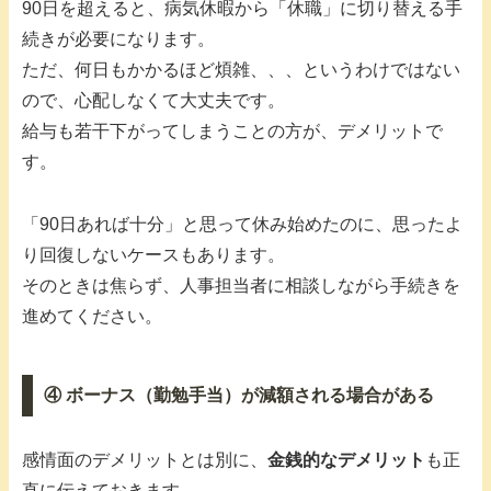
90日を超えると、病気休暇から「休職」に切り替える手
続きが必要になります。
ただ、何日もかかるほど煩雑、、、というわけではない
ので、心配しなくて大丈夫です。
給与も若干下がってしまうことの方が、デメリットで
す。
「90日あれば十分」と思って休み始めたのに、思ったよ
り回復しないケースもあります。
そのときは焦らず、人事担当者に相談しながら手続きを
進めてください。
④ ボーナス（勤勉手当）が減額される場合がある
感情面のデメリットとは別に、
金銭的なデメリット
も正
直に伝えておきます。