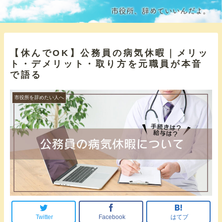
【休んでOK】公務員の病気休暇｜メリッ
ト・デメリット・取り方を元職員が本音
で語る
市役所を辞めたい人へ
Twitter
Facebook
はてブ